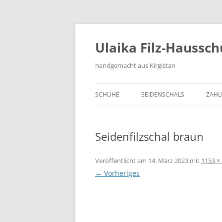
Zum
Inhalt
springen
Ulaika Filz-Haussc
handgemacht aus Kirgistan
SCHUHE
SEIDENSCHALS
ZAHL
Seidenfilzschal braun
Veröffentlicht am
14. März 2023
mit
1153 ×
← Vorheriges