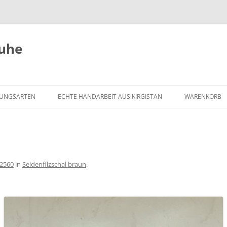
huhe
UNGSARTEN
ECHTE HANDARBEIT AUS KIRGISTAN
WARENKORB
 2560
in
Seidenfilzschal braun
.