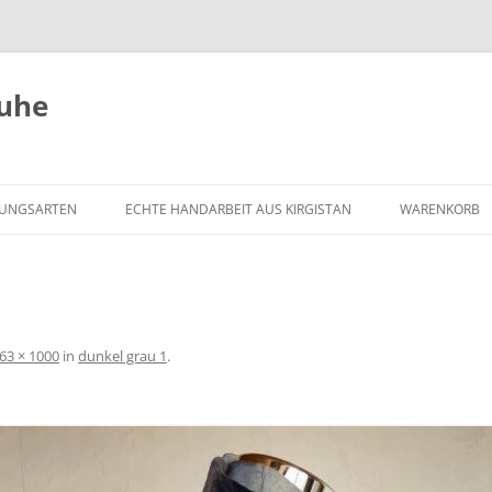
huhe
UNGSARTEN
ECHTE HANDARBEIT AUS KIRGISTAN
WARENKORB
63 × 1000
in
dunkel grau 1
.