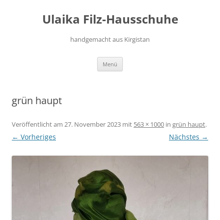
Zum
Inhalt
Ulaika Filz-Hausschuhe
springen
handgemacht aus Kirgistan
Menü
grün haupt
Veröffentlicht am
27. November 2023
mit
563 × 1000
in
grün haupt
.
← Vorheriges
Nächstes →